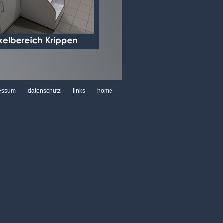
essum
datenschutz
links
home